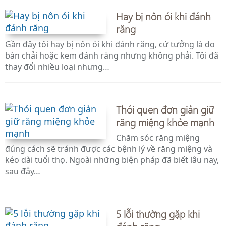
Hay bị nôn ói khi đánh
răng
Gần đây tôi hay bị nôn ói khi đánh răng, cứ tưởng là do
bàn chải hoặc kem đánh răng nhưng không phải. Tôi đã
thay đổi nhiều loại nhưng…
Thói quen đơn giản giữ
răng miệng khỏe mạnh
Chăm sóc răng miệng
đúng cách sẽ tránh được các bệnh lý về răng miệng và
kéo dài tuổi thọ. Ngoài những biện pháp đã biết lâu nay,
sau đây…
5 lỗi thường gặp khi
đánh răng