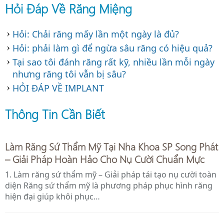
Hỏi Đáp Về Răng Miệng
Địa chỉ chăm sóc răng tin cậy của mỗi gia đì
Hỏi: Chải răng mấy lần một ngày là đủ?
Hỏi: phải làm gì để ngừa sâu răng có hiệu quả?
Tại sao tôi đánh răng rất kỹ, nhiều lần mỗi ngày
nhưng răng tôi vẫn bị sâu?
HỎI ĐÁP VỀ IMPLANT
Thông Tin Cần Biết
Làm Răng Sứ Thẩm Mỹ Tại Nha Khoa SP Song Phát
– Giải Pháp Hoàn Hảo Cho Nụ Cười Chuẩn Mực
1. Làm răng sứ thẩm mỹ – Giải pháp tái tạo nụ cười toàn
diện Răng sứ thẩm mỹ là phương pháp phục hình răng
hiện đại giúp khôi phục…