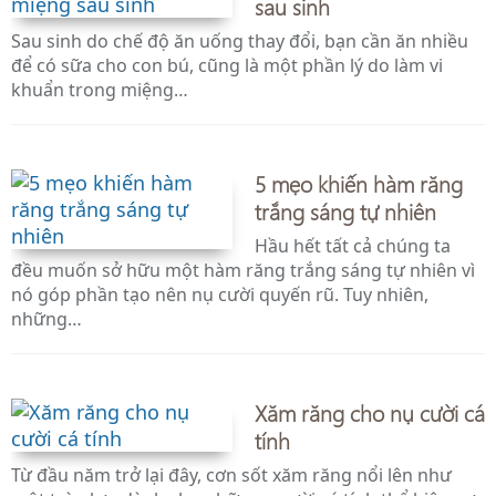
sau sinh
Sau sinh do chế độ ăn uống thay đổi, bạn cần ăn nhiều
để có sữa cho con bú, cũng là một phần lý do làm vi
khuẩn trong miệng…
5 mẹo khiến hàm răng
trắng sáng tự nhiên
Hầu hết tất cả chúng ta
đều muốn sở hữu một hàm răng trắng sáng tự nhiên vì
nó góp phần tạo nên nụ cười quyến rũ. Tuy nhiên,
những…
Xăm răng cho nụ cười cá
tính
Từ đầu năm trở lại đây, cơn sốt xăm răng nổi lên như