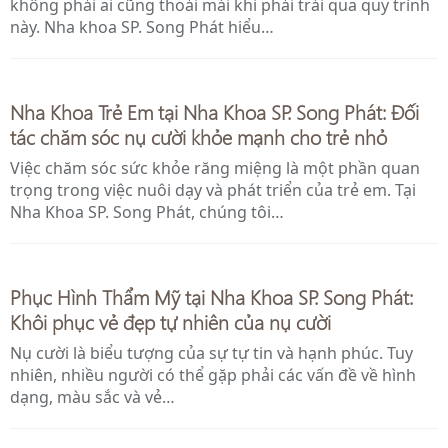
không phải ai cũng thoải mái khi phải trải qua quy trình
này. Nha khoa SP. Song Phát hiểu…
Nha Khoa Trẻ Em tại Nha Khoa SP. Song Phát: Đối
tác chăm sóc nụ cười khỏe mạnh cho trẻ nhỏ
Việc chăm sóc sức khỏe răng miệng là một phần quan
trọng trong việc nuôi dạy và phát triển của trẻ em. Tại
Nha Khoa SP. Song Phát, chúng tôi…
Phục Hình Thẩm Mỹ tại Nha Khoa SP. Song Phát:
Khôi phục vẻ đẹp tự nhiên của nụ cười
Nụ cười là biểu tượng của sự tự tin và hạnh phúc. Tuy
nhiên, nhiều người có thể gặp phải các vấn đề về hình
dạng, màu sắc và vẻ…