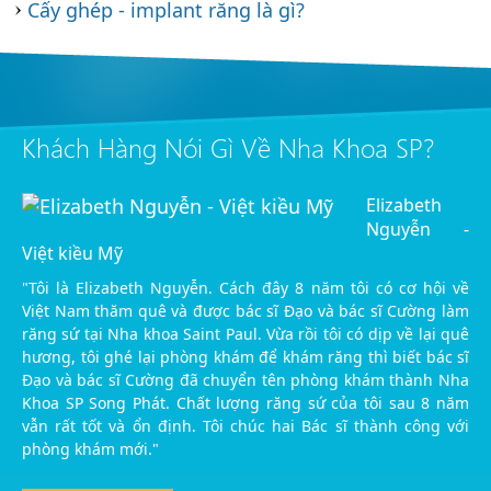
Cấy ghép - implant răng là gì?
Khách Hàng Nói Gì Về Nha Khoa SP?
Elizabeth
Nguyễn -
Việt kiều Mỹ
"Tôi là Elizabeth Nguyễn. Cách đây 8 năm tôi có cơ hội về
Việt Nam thăm quê và được bác sĩ Đạo và bác sĩ Cường làm
răng sứ tại Nha khoa Saint Paul. Vừa rồi tôi có dịp về lại quê
hương, tôi ghé lại phòng khám để khám răng thì biết bác sĩ
Đạo và bác sĩ Cường đã chuyển tên phòng khám thành Nha
Khoa SP Song Phát. Chất lượng răng sứ của tôi sau 8 năm
vẫn rất tốt và ổn định. Tôi chúc hai Bác sĩ thành công với
phòng khám mới."