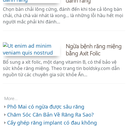
Chọn bàn chải lông cứng, đánh đến khi tòe cả lông bàn
chải, chà chà vài nhát là xong... là những lỗi hầu hết mọi
người mắc phải khi đánh…
Ngừa bệnh răng miệng
bằng Axit Folic
Bổ sung a xít folic, một dạng vitamin B, có thể bảo vệ
sức khỏe răng miệng. Theo trang tin boldsky.com dẫn
nguồn từ các chuyên gia sức khỏe Ấn…
More...
Phô Mai có ngừa được sâu răng
Chăm Sóc Căn Bản Về Răng Ra Sao?
Cấy ghép răng implant có đau không