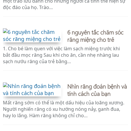
một trào lưu dành cho những người cá tính thể hiện sự
độc đáo của họ. Trào…
6 nguyên tắc chăm sóc
răng miệng cho trẻ
1. Cho bé làm quen với việc làm sạch miệng trước khi
bắt đầu mọc răng Sau khi cho ăn, cần nhẹ nhàng lau
sạch nướu răng của trẻ bằng…
Nhìn răng đoán bệnh và
tính cách của bạn
Mất răng sớm có thể là một dấu hiệu của loãng xương.
Người nghiến răng có xu hướng nóng nảy, ganh đua,
hay lo lắng. Hàm răng không chỉ cho…