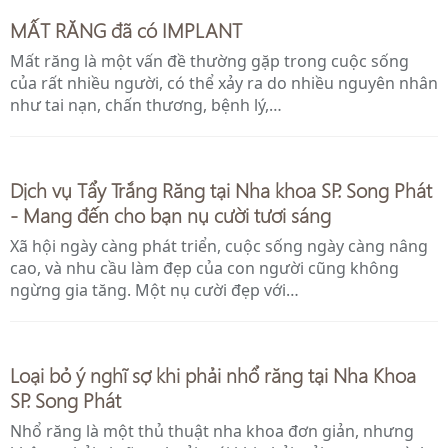
MẤT RĂNG đã có IMPLANT
Mất răng là một vấn đề thường gặp trong cuộc sống
của rất nhiều người, có thể xảy ra do nhiều nguyên nhân
như tai nạn, chấn thương, bệnh lý,…
Dịch vụ Tẩy Trắng Răng tại Nha khoa SP. Song Phát
- Mang đến cho bạn nụ cười tươi sáng
Xã hội ngày càng phát triển, cuộc sống ngày càng nâng
cao, và nhu cầu làm đẹp của con người cũng không
ngừng gia tăng. Một nụ cười đẹp với…
Loại bỏ ý nghĩ sợ khi phải nhổ răng tại Nha Khoa
SP. Song Phát
Nhổ răng là một thủ thuật nha khoa đơn giản, nhưng