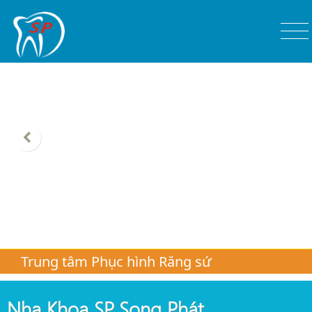
Trung tâm Phục hình Răng sứ
Nha Khoa SP. Song Phát