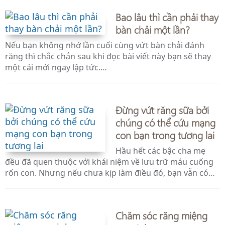
Bao lâu thì cần phải thay
bàn chải một lần?
Nếu bạn không nhớ lần cuối cùng vứt bàn chải đánh
răng thì chắc chắn sau khi đọc bài viết này bạn sẽ thay
một cái mới ngay lập tức.…
Đừng vứt răng sữa bởi
chúng có thể cứu mạng
con bạn trong tương lai
Hầu hết các bậc cha mẹ
đều đã quen thuộc với khái niệm về lưu trữ máu cuống
rốn con. Nhưng nếu chưa kịp làm điều đó, bạn vẫn có…
Chăm sóc răng miệng