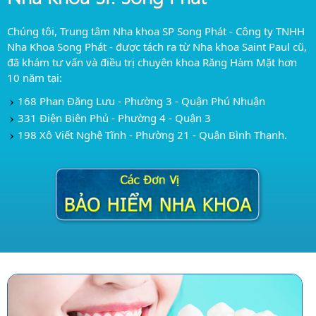
Chúng tôi, Trung tâm Nha khoa SP Song Phát - Công ty TNHH
Nha Khoa Song Phát - được tách ra từ Nha khoa Saint Paul cũ,
đã khám tư vấn và điều trị chuyên khoa Răng Hàm Mặt hơn
10 năm tại:
168 Phan Đăng Lưu - Phường 3 - Quận Phú Nhuận
331 Điện Biên Phủ - Phường 4 - Quận 3
198 Xô Viết Nghệ Tĩnh - Phường 21 - Quận Bình Thạnh.
Trung tâm Chăm sóc Răng trẻ em