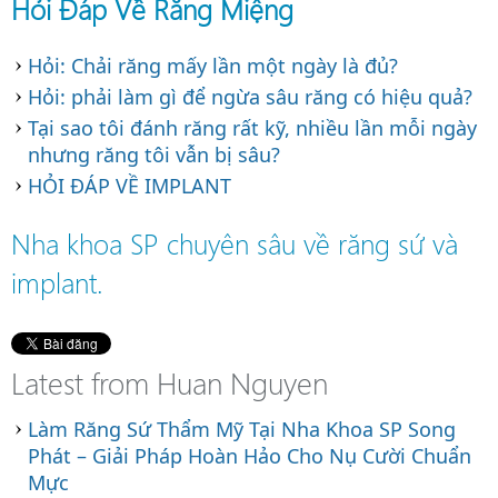
Hỏi Đáp Về Răng Miệng
Hỏi: Chải răng mấy lần một ngày là đủ?
Hỏi: phải làm gì để ngừa sâu răng có hiệu quả?
Tại sao tôi đánh răng rất kỹ, nhiều lần mỗi ngày
nhưng răng tôi vẫn bị sâu?
HỎI ĐÁP VỀ IMPLANT
Nha khoa SP chuyên sâu về răng sứ và
implant.
Latest from Huan Nguyen
Làm Răng Sứ Thẩm Mỹ Tại Nha Khoa SP Song
Phát – Giải Pháp Hoàn Hảo Cho Nụ Cười Chuẩn
Mực