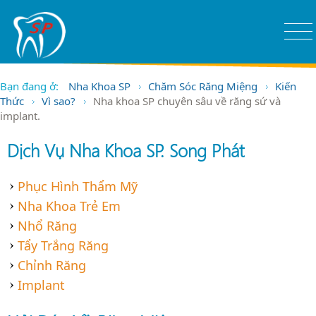
Bạn đang ở:
Nha Khoa SP
Chăm Sóc Răng Miệng
Kiến
Thức
Vì sao?
Nha khoa SP chuyên sâu về răng sứ và
implant.
Dịch Vụ Nha Khoa SP. Song Phát
Phục Hình Thẩm Mỹ
Nha Khoa Trẻ Em
Nhổ Răng
Tẩy Trắng Răng
Chỉnh Răng
Implant