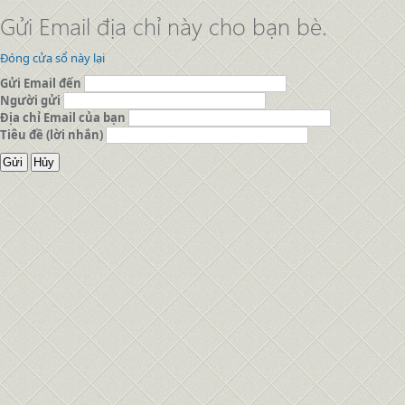
Gửi Email địa chỉ này cho bạn bè.
Đóng cửa sổ này lại
Gửi Email đến
Người gửi
Địa chỉ Email của bạn
Tiêu đề (lời nhắn)
Gửi
Hủy