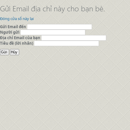
Gửi Email địa chỉ này cho bạn bè.
Đóng cửa sổ này lại
Gửi Email đến
Người gửi
Địa chỉ Email của bạn
Tiêu đề (lời nhắn)
Gửi
Hủy